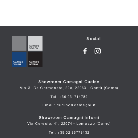
Social
Showroom Camagni Cucine
Via G. Da Cermenate, 22c, 22063 - Cantù (Como)
Tel: +39 031714789
Email: cucine@camagni.it
Showroom Camagni Interni
Via Ceresio, 41, 22074 - Lomazzo (Como)
Tel: +39 02 96779432