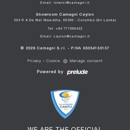
Email: interni@camagni.it
Showroom Camagni Ceylon
504 R A De Mel Mawatha, 00300 - Colombo (Sri Lanka)
Tel: +94 771060422
Email: ceylon@camagni.it
© 2026 Camagni S.r.l. - P.IVA 03054130137
Privacy
-
Cookie
Manage consent
Powered by
WE ARE THE OFFICIAL